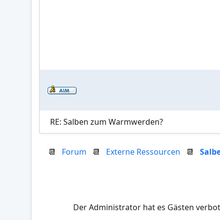
RE: Salben zum Warmwerden?
📆
Forum
📆
Externe Ressourcen
📆
Salb
Der Administrator hat es Gästen verbot