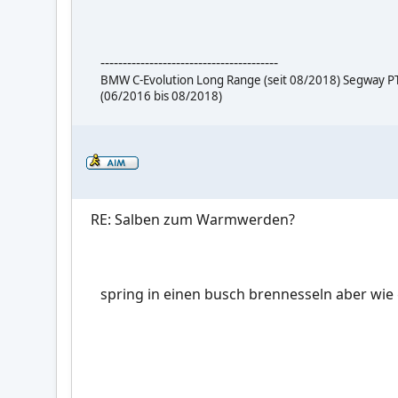
----------------------------------------
BMW C-Evolution Long Range (seit 08/2018) Segway PT x
(06/2016 bis 08/2018)
RE: Salben zum Warmwerden?
spring in einen busch brennesseln aber wie 