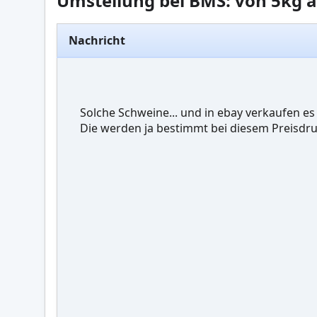
Umstellung bei BMS: von 5kg a
Nachricht
Solche Schweine... und in ebay verkaufen es 
Die werden ja bestimmt bei diesem Preisdruc