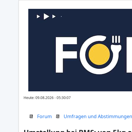
Heute: 09.08.2026 - 05:30:07
📆
Forum
📆
Umfragen und Abstimmunge