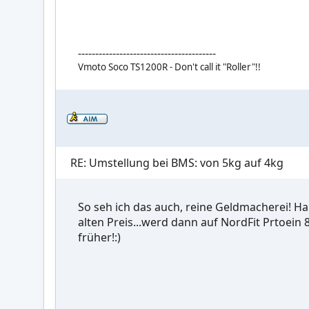
----------------------------------------
Vmoto Soco TS1200R - Don't call it "Roller"!!
RE: Umstellung bei BMS: von 5kg auf 4kg
So seh ich das auch, reine Geldmacherei! H
alten Preis...werd dann auf NordFit Prtoein
früher!:)