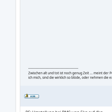
----------------------------------------
Zwischen alt und tot ist noch genug Zeit ... meint de
ich mich, sind die wirklich so blöde, oder nehmen die e