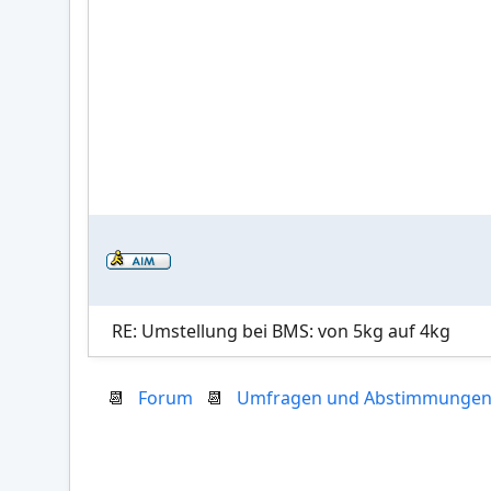
RE: Umstellung bei BMS: von 5kg auf 4kg
📆
Forum
📆
Umfragen und Abstimmunge