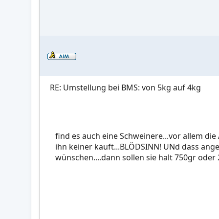
RE: Umstellung bei BMS: von 5kg auf 4kg
find es auch eine Schweinere...vor allem di
ihn keiner kauft...BLÖDSINN! UNd dass angeb
wünschen....dann sollen sie halt 750gr oder 