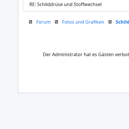
RE: Schilddrüse und Stoffwechsel
📆
Forum
📆
Fotos und Grafiken
📆
Schil
Der Administrator hat es Gästen verbot