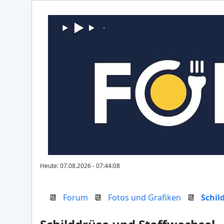
Heute: 07.08.2026 - 07:44:08
📆
Forum
📆
Fotos und Grafiken
📆
Schil