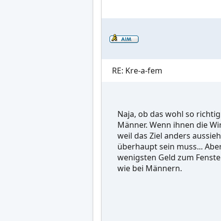
RE: Kre-a-fem
Naja, ob das wohl so richtig
Männer. Wenn ihnen die Wirk
weil das Ziel anders aussie
überhaupt sein muss... Abe
wenigsten Geld zum Fenster 
wie bei Männern.