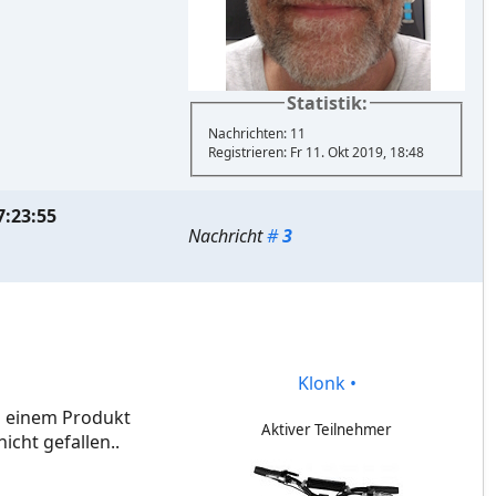
Statistik:
Nachrichten: 11
Registrieren: Fr 11. Okt 2019, 18:48
7:23:55
Nachricht
#
3
Klonk
•
ch einem Produkt
Aktiver Teilnehmer
cht gefallen..