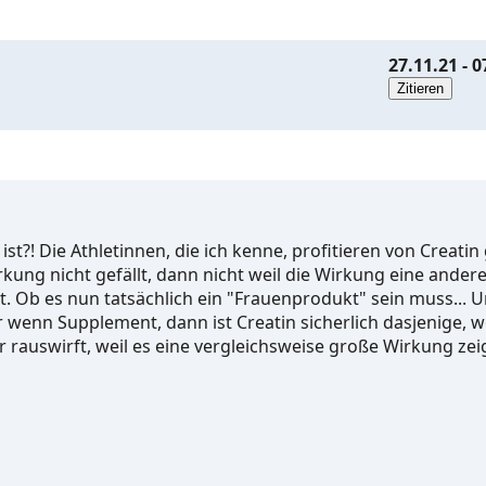
27.11.21 - 0
 ist?! Die Athletinnen, die ich kenne, profitieren von Creati
ung nicht gefällt, dann nicht weil die Wirkung eine andere
ht. Ob es nun tatsächlich ein "Frauenprodukt" sein muss... 
r wenn Supplement, dann ist Creatin sicherlich dasjenige,
rauswirft, weil es eine vergleichsweise große Wirkung zeig