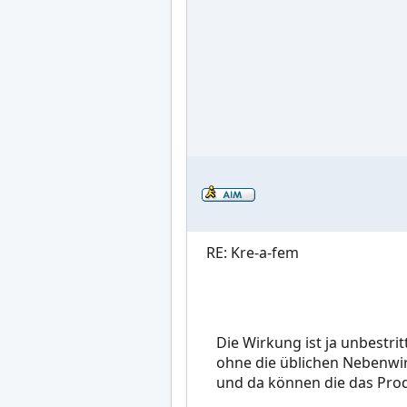
RE: Kre-a-fem
Die Wirkung ist ja unbestri
ohne die üblichen Nebenwir
und da können die das Prod