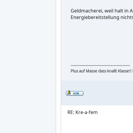
Geldmacherei, weil halt in A
Energiebereitstellung nich
----------------------------------------
Plus auf Masse dass knallt Klasse!
RE: Kre-a-fem