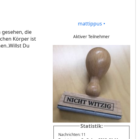
mattippus
•
n gesehen, die
Aktiver Teilnehmer
ichen Körper ist
en..Willst Du
Statistik:
Nachrichten: 11