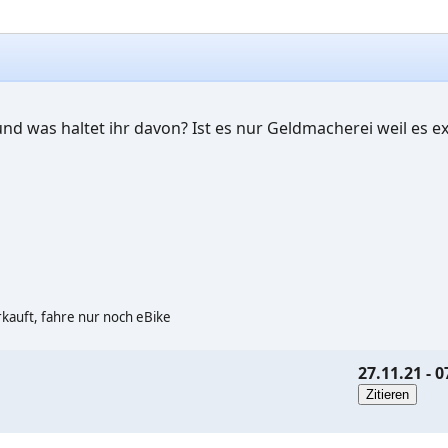
und was haltet ihr davon? Ist es nur Geldmacherei weil es e
kauft, fahre nur noch eBike
27.11.21 - 0