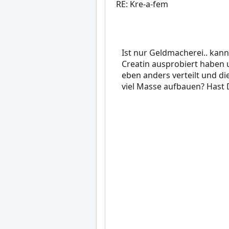
RE: Kre-a-fem
Ist nur Geldmacherei.. kann
Creatin ausprobiert haben u
eben anders verteilt und d
viel Masse aufbauen? Hast D