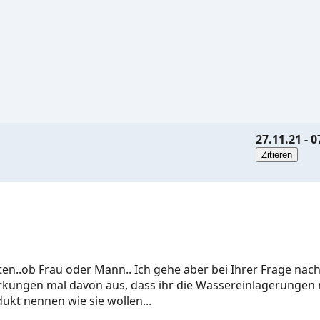
27.11.21 - 0
tten..ob Frau oder Mann.. Ich gehe aber bei Ihrer Frage na
kungen mal davon aus, dass ihr die Wassereinlagerungen ni
ukt nennen wie sie wollen...