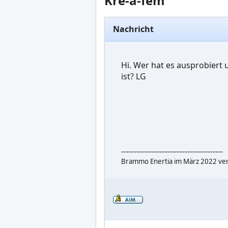
Kre-a-fem
Nachricht
Hi. Wer hat es ausprobiert 
ist? LG
----------------------------------------
Brammo Enertia im März 2022 ver