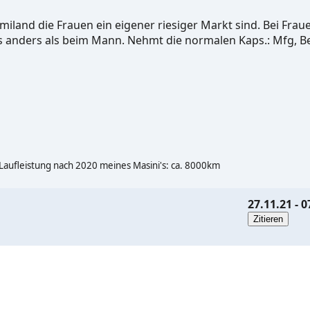
miland die Frauen ein eigener riesiger Markt sind. Bei Fraue
ts anders als beim Mann. Nehmt die normalen Kaps.: Mfg, B
! Laufleistung nach 2020 meines Masini's: ca. 8000km
27.11.21 - 0