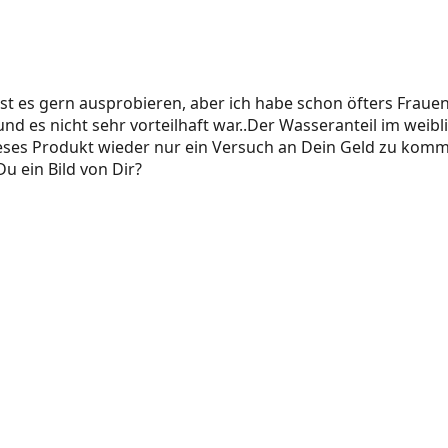
st es gern ausprobieren, aber ich habe schon öfters Fraue
nd es nicht sehr vorteilhaft war..Der Wasseranteil im weibl
ieses Produkt wieder nur ein Versuch an Dein Geld zu komm
u ein Bild von Dir?