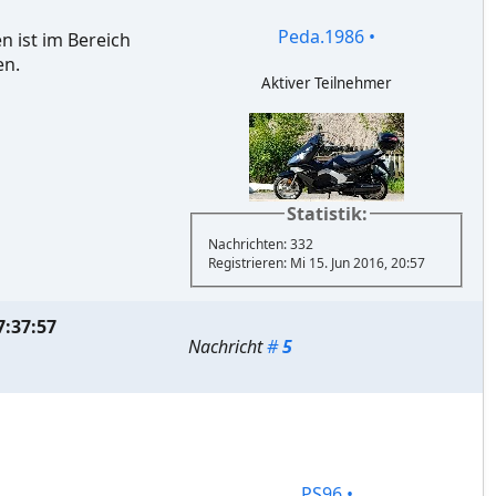
Peda.1986
•
n ist im Bereich
en.
Aktiver Teilnehmer
Statistik:
Nachrichten: 332
Registrieren: Mi 15. Jun 2016, 20:57
7:37:57
Nachricht
#
5
PS96
•