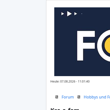
Heute: 07.08.2026 - 11:01:40
📆
Forum
📆
Hobbys und Fr