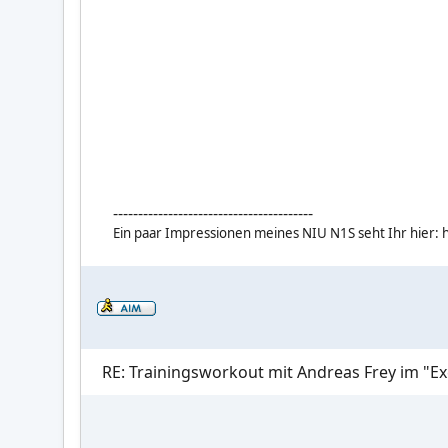
----------------------------------------
Ein paar Impressionen meines NIU N1S seht Ihr hier: 
RE: Trainingsworkout mit Andreas Frey im "Ex