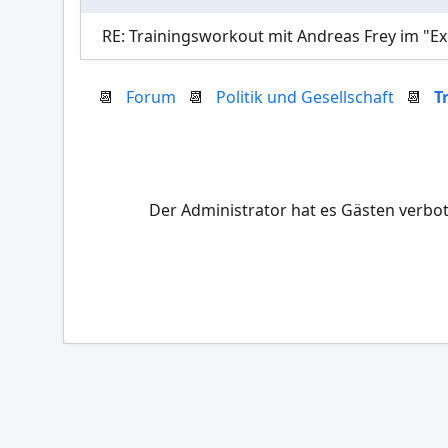
RE: Trainingsworkout mit Andreas Frey im "Ex
📆
Forum
📆
Politik und Gesellschaft
📆
T
Der Administrator hat es Gästen verbot