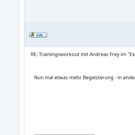
RE: Trainingsworkout mit Andreas Frey im "Ex
Nun mal etwas mehr Begeisterung - in ande
----------------------------------------