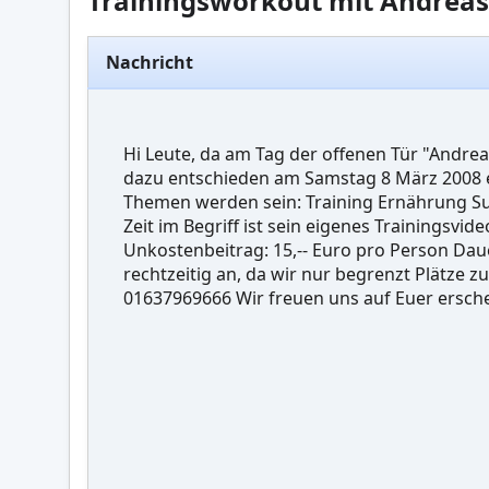
Trainingsworkout mit Andreas 
Nachricht
Hi Leute, da am Tag der offenen Tür "Andre
dazu entschieden am Samstag 8 März 2008 e
Themen werden sein: Training Ernährung Su
Zeit im Begriff ist sein eigenes Trainingsvi
Unkostenbeitrag: 15,-- Euro pro Person Daue
rechtzeitig an, da wir nur begrenzt Plätze
01637969666 Wir freuen uns auf Euer erschei