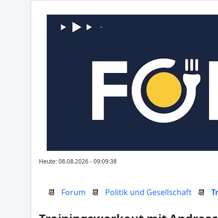
Heute: 08.08.2026 - 09:09:38
📆
Forum
📆
Politik und Gesellschaft
📆
T