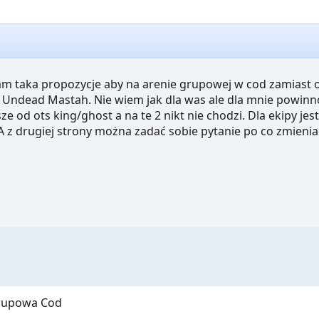
 taka propozycje aby na arenie grupowej w cod zamiast ot
i Undead Mastah. Nie wiem jak dla was ale dla mnie powinn
ze od ots king/ghost a na te 2 nikt nie chodzi. Dla ekipy je
A z drugiej strony można zadać sobie pytanie po co zmieniać 
grupowa Cod