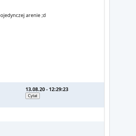
pojedynczej arenie ;d
13.08.20 - 12:29:23