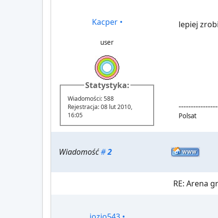
Kacper
•
lepiej zro
user
Statystyka:
Wiadomości: 588
----------------
Rejestracja: 08 lut 2010,
16:05
Polsat
Wiadomość
#
2
RE: Arena 
jozio543
•