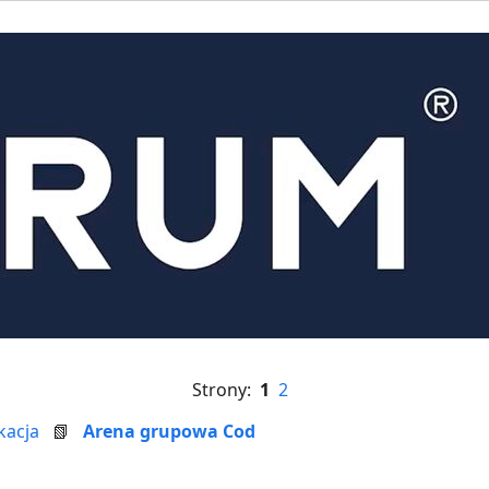
Strony:
1
2
kacja
📗
Arena grupowa Cod