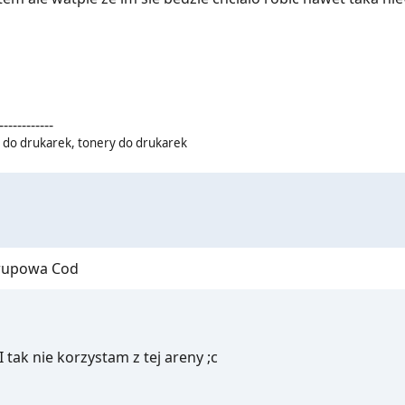
------------
e do drukarek, tonery do drukarek
grupowa Cod
 tak nie korzystam z tej areny ;c