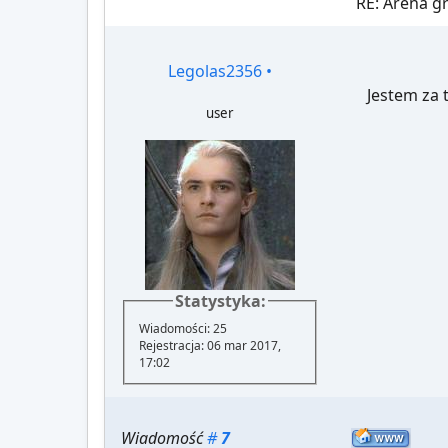
RE: Arena 
Legolas2356
•
Jestem za 
user
Statystyka:
Wiadomości: 25
Rejestracja: 06 mar 2017,
17:02
Wiadomość
#
7