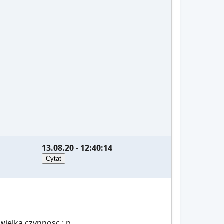
13.08.20 - 12:40:14
wielka czynnosc : p