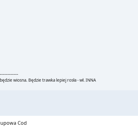
------------
będzie wiosna. Będzie trawka lepiej rosła - wł. INNA
grupowa Cod