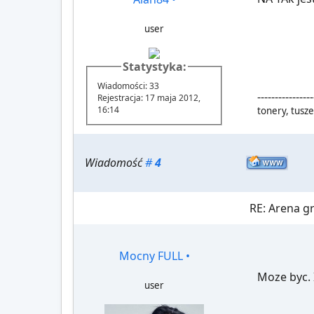
user
Statystyka:
Wiadomości: 33
----------------
Rejestracja: 17 maja 2012,
16:14
tonery, tusz
Wiadomość
#
4
RE: Arena 
Mocny FULL
•
Moze byc. I
user