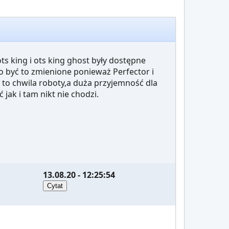
s king i ots king ghost były dostępne
o być to zmienione ponieważ Perfector i
st to chwila roboty,a duża przyjemność dla
jak i tam nikt nie chodzi.
13.08.20 - 12:25:54