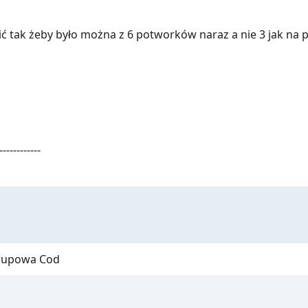
bić tak żeby było można z 6 potworków naraz a nie 3 jak na 
------------
grupowa Cod