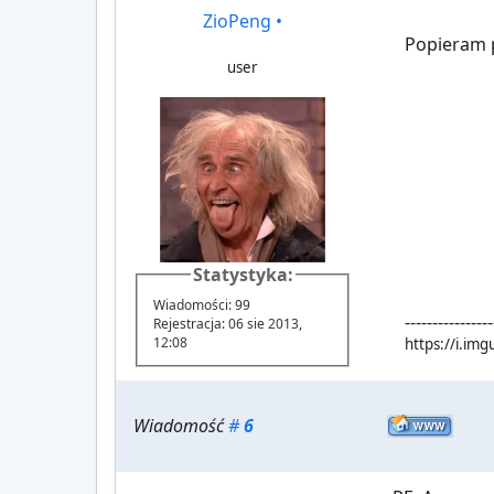
ZioPeng
•
Popieram 
user
Statystyka:
Wiadomości: 99
----------------
Rejestracja: 06 sie 2013,
12:08
https://i.im
Wiadomość
#
6