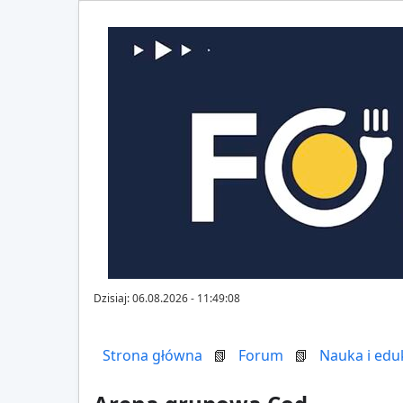
Dzisiaj: 06.08.2026 - 11:49:08
Strona główna
📗
Forum
📗
Nauka i edu