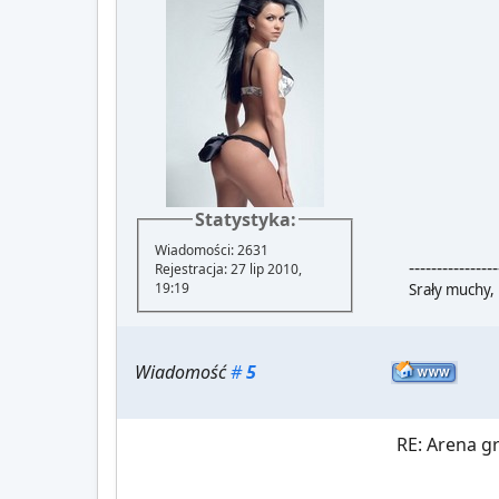
Statystyka:
Wiadomości: 2631
----------------
Rejestracja: 27 lip 2010,
19:19
Srały muchy, 
Wiadomość
#
5
RE: Arena 