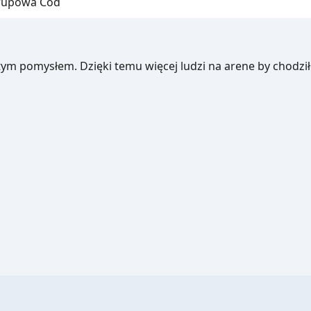
grupowa Cod
tym pomysłem. Dzięki temu więcej ludzi na arene by chodzi