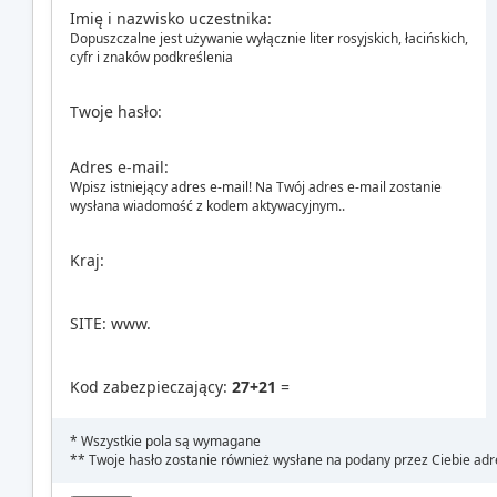
Imię i nazwisko uczestnika:
Dopuszczalne jest używanie wyłącznie liter rosyjskich, łacińskich,
cyfr i znaków podkreślenia
Twoje hasło:
Adres e-mail:
Wpisz istniejący adres e-mail! Na Twój adres e-mail zostanie
wysłana wiadomość z kodem aktywacyjnym..
Kraj:
SITE: www.
Kod zabezpieczający:
27+21
=
* Wszystkie pola są wymagane
** Twoje hasło zostanie również wysłane na podany przez Ciebie adr