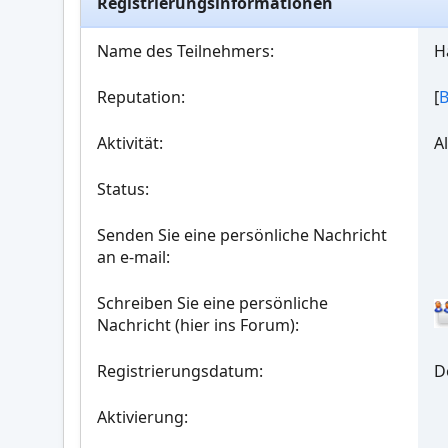
Registrierungsinformationen
Name des Teilnehmers:
H
Reputation:
[
B
Aktivität:
A
Status:
Senden Sie eine persönliche Nachricht
an e-mail:
Schreiben Sie eine persönliche
Nachricht (hier ins Forum):
Registrierungsdatum:
D
Aktivierung: