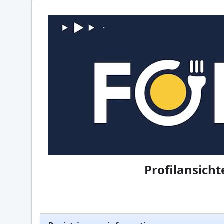
Profilansich