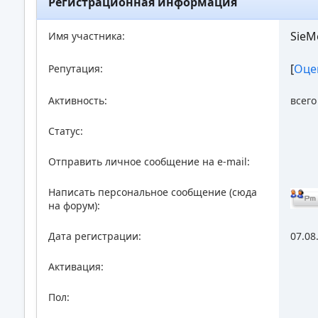
Регистрационная информация
SieM
Имя участника:
[
Оце
Репутация:
Активность:
всег
Статус:
Отправить личное сообщение на e-mail:
Написать персональное сообщение (сюда
на форум):
Дата регистрации:
07.08
Активация:
Пол: