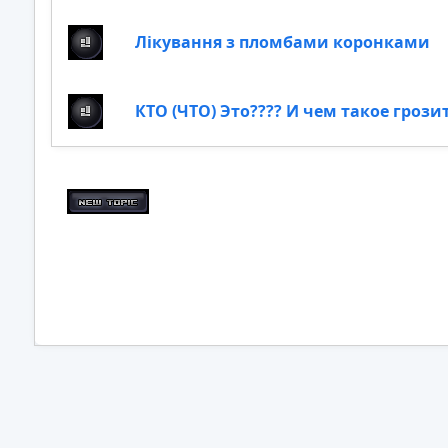
Лікування з пломбами коронками
КТО (ЧТО) Это???? И чем такое грози