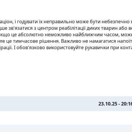
ціон, і годувати їх неправильно може бути небезпечно 
дше зв'язатися з центром реабілітації диких тварин або 
. Якщо це абсолютно неможливо найближчим часом, мож
 але це тимчасове рішення. Важливо не намагатися напої
рації. І обов'язково використовуйте рукавички при конта
23.10.25 - 20:1