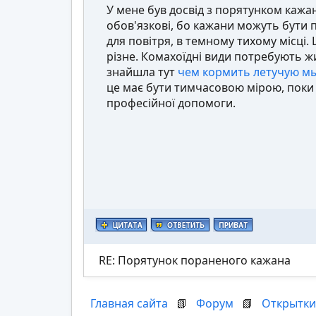
У мене був досвід з порятунком кажан
обов'язкові, бо кажани можуть бути 
для повітря, в темному тихому місці. 
різне. Комахоїдні види потребують ж
знайшла тут
чем кормить летучую м
це має бути тимчасовою мірою, поки 
професійної допомоги.
RE: Порятунок пораненого кажана
Главная сайта
📗
Форум
📗
Открытки