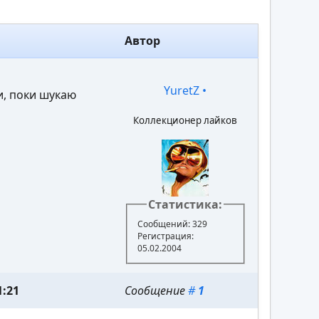
Автор
YuretZ
•
и, поки шукаю
Коллекционер лайков
Статистика:
Сообщений: 329
Регистрация:
05.02.2004
1:21
Сообщение
#
1