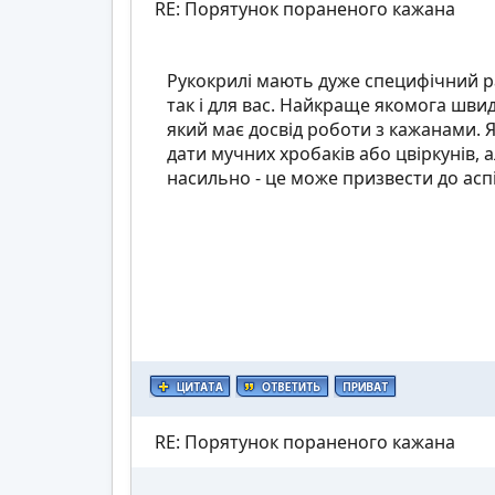
RE: Порятунок пораненого кажана
Рукокрилі мають дуже специфічний ра
так і для вас. Найкраще якомога шви
який має досвід роботи з кажанами
дати мучних хробаків або цвіркунів,
насильно - це може призвести до аспі
RE: Порятунок пораненого кажана