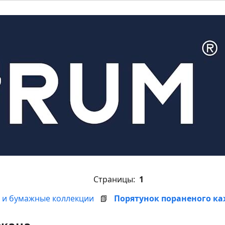
Страницы:
1
 и бумажные коллекции
📗
Порятунок пораненого к