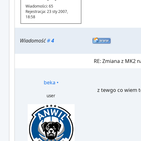
Wiadomości: 65
Rejestracja: 23 sty 2007,
18:58
Wiadomość
#
4
RE: Zmiana z MK2 na
beka
•
z tewgo co wiem to
user