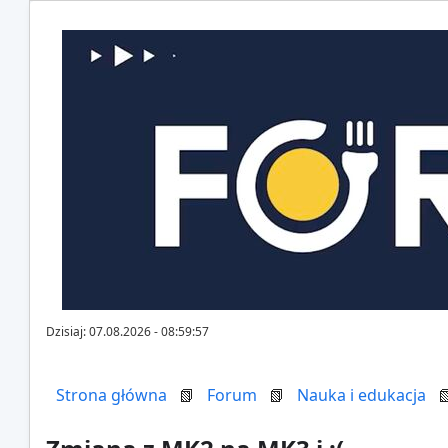
Dzisiaj: 07.08.2026 - 08:59:57
Strona główna
📗
Forum
📗
Nauka i edukacja