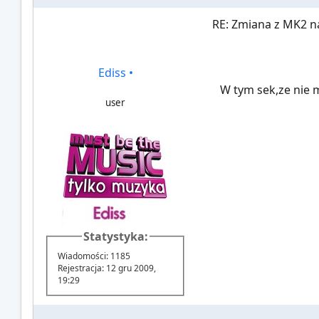
RE: Zmiana z MK2 na
Ediss
•
W tym sek,ze nie m
user
Statystyka:
Wiadomości: 1185
Rejestracja: 12 gru 2009,
19:29