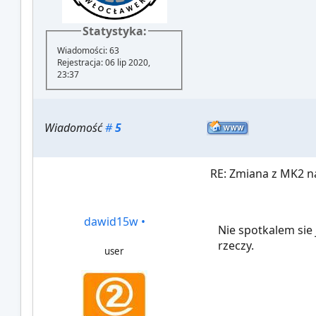
Statystyka:
Wiadomości: 63
Rejestracja: 06 lip 2020,
23:37
Wiadomość
#
5
RE: Zmiana z MK2 na
dawid15w
•
Nie spotkalem sie 
rzeczy.
user