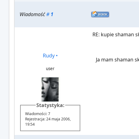
Wiadomość
#
1
RE: kupie shaman sk
Rudy
•
Ja mam shaman skir
user
Statystyka:
Wiadomości: 7
Rejestracja: 24 maja 2006,
19:54