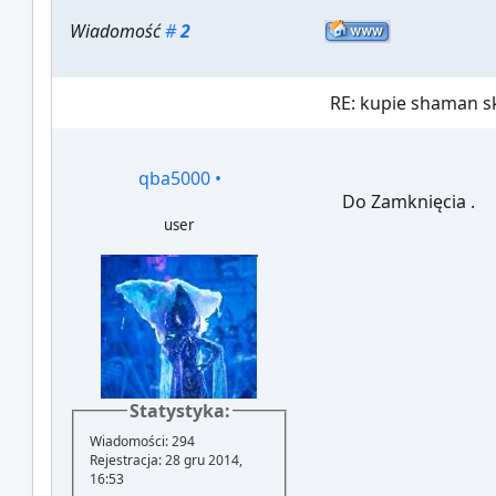
Wiadomość
#
2
RE: kupie shaman sk
qba5000
•
Do Zamknięcia .
user
Statystyka:
Wiadomości: 294
Rejestracja: 28 gru 2014,
16:53