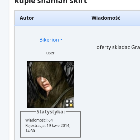
kupie shaman skirt
Autor
Wiadomość
Bikerion
•
oferty skladac Gra
user
Statystyka:
Wiadomości: 64
Rejestracja: 19 kwie 2014,
14:30